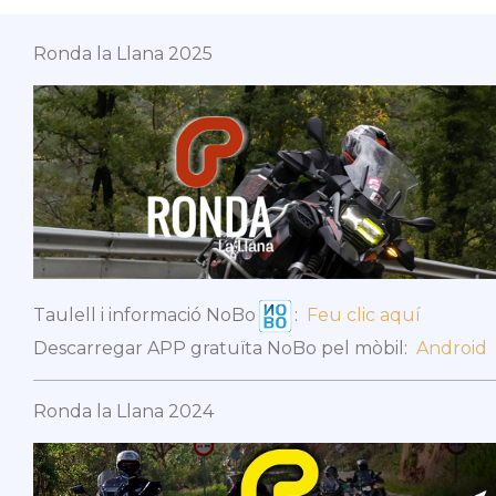
Ronda la Llana 2025
Taulell i informació NoBo
:
Feu clic aquí
Descarregar APP gratuïta NoBo pel mòbil:
Android
Ronda la Llana 2024