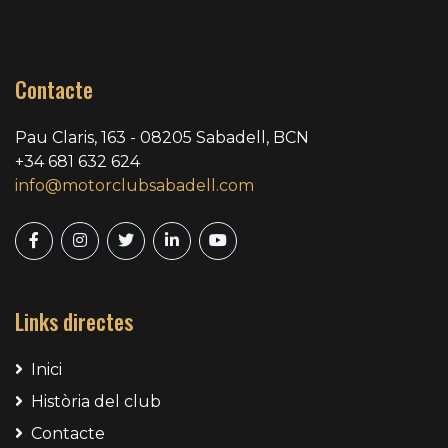
Contacte
Pau Claris, 163 - 08205 Sabadell, BCN
+34 681 632 624
info@motorclubsabadell.com
Links directes
Inici
Història del club
Contacte