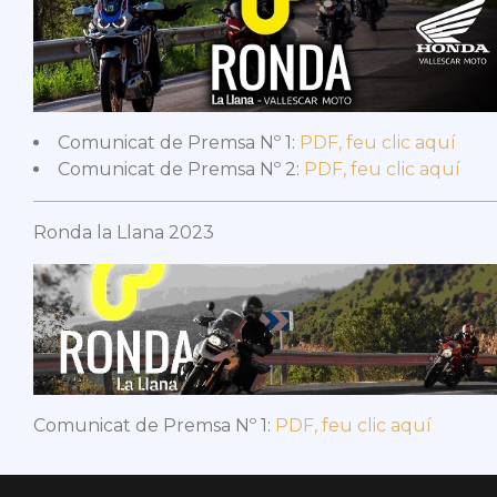
Comunicat de Premsa Nº 1:
PDF, feu clic aquí
Comunicat de Premsa Nº 2:
PDF, feu clic aquí
Ronda la Llana 2023
Comunicat de Premsa Nº 1:
PDF, feu clic aquí