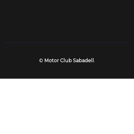
©
Motor Club Sabadell
.