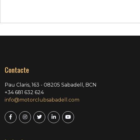
Contacte
Pau Claris, 163 - 08205 Sabadell, BCN
+34 681 632 624
info@motorclubsabadell.com