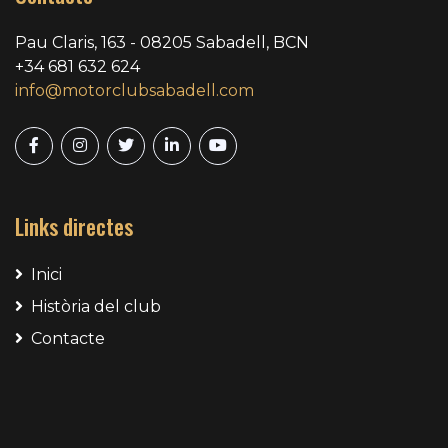
Pau Claris, 163 - 08205 Sabadell, BCN
+34 681 632 624
info@motorclubsabadell.com
Links directes
Inici
Història del club
Contacte