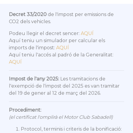
Decret 33/2020
de l'impost per emissions de
CO2 dels vehicles.
Podeu llegir el decret sencer:
AQUÍ
Aquí teniu un simulador per calcular els
imports de l'impost:
AQUÍ
Aquí teniu l'accés al padró de la Generalitat:
AQUÍ
Impost de l'any 2025:
Les tramitacions de
l'exempció de l'impost del 2025 es van tramitar
del 19 de gener al 12 de març del 2026.
Procediment:
(el certificat l'omplirà el Motor Club Sabadell)
Protocol, terminis i criteris de la bonificació: