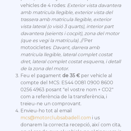
vehicles de 4 rodes:
Exterior vista davantera
amb matricula llegible, exterior vista del
trassera amb matricula llegible, exterior
vista lateral (o visió 3 quarts), interior part
davantera (seients i cocpit), zona del motor
(que es vegi la matrícula). //
Per
motocicletes:
Davant, darrera amb
matrícula llegible, lateral complet costat
dret, lateral complet costat esquerra, i detall
de la zona del motor.
Feu el pagament
de 35 €
per vehicle al
compte del MCS: ES44 0081 0900 8600
0256 4963 posant "el vostre nom + CO2"
com a referència de la transferència, i
treieu-ne un comprovant.
Envieu-ho tot al email
mcs@motorclubsabadell.com
i us
donarem la correcta recepció, així com cita,