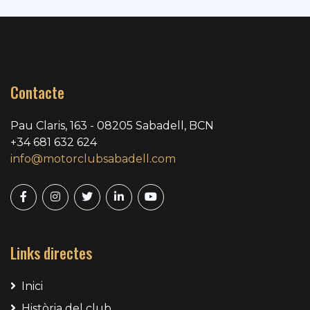
Contacte
Pau Claris, 163 - 08205 Sabadell, BCN
+34 681 632 624
info@motorclubsabadell.com
Links directes
Inici
Història del club