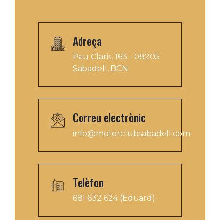
Adreça
Pau Claris, 163 - 08205
Sabadell, BCN
Correu electrònic
info@motorclubsabadell.com
Telèfon
681 632 624 (Eduard)