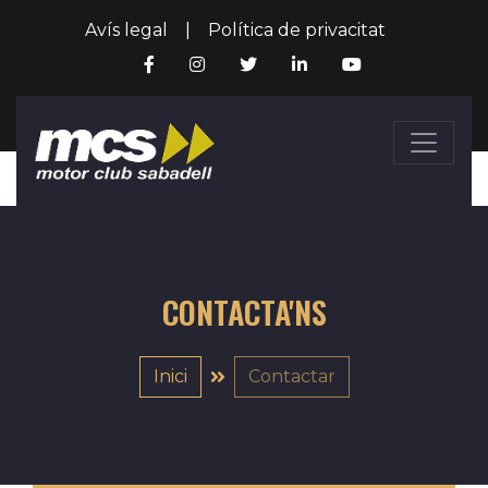
Avís legal
|
Política de privacitat
CONTACTA'NS
Inici
Contactar