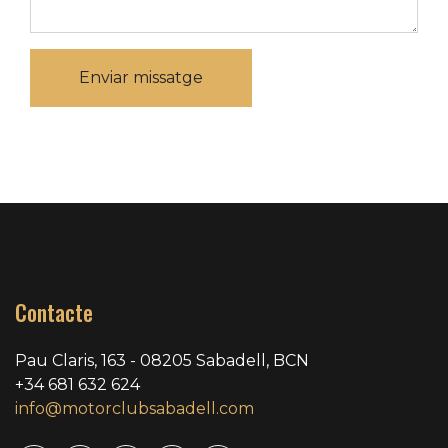
Enviar missatge
Contacte
Pau Claris, 163 - 08205 Sabadell, BCN
+34 681 632 624
info@motorclubsabadell.com