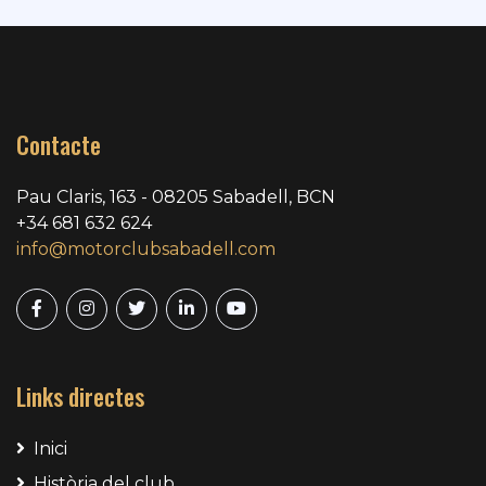
Contacte
Pau Claris, 163 - 08205 Sabadell, BCN
+34 681 632 624
info@motorclubsabadell.com
Links directes
Inici
Història del club