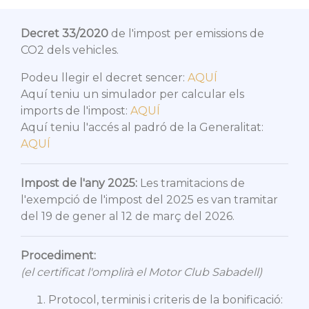
Decret 33/2020
de l'impost per emissions de
CO2 dels vehicles.
Podeu llegir el decret sencer:
AQUÍ
Aquí teniu un simulador per calcular els
imports de l'impost:
AQUÍ
Aquí teniu l'accés al padró de la Generalitat:
AQUÍ
Impost de l'any 2025:
Les tramitacions de
l'exempció de l'impost del 2025 es van tramitar
del 19 de gener al 12 de març del 2026.
Procediment:
(el certificat l'omplirà el Motor Club Sabadell)
Protocol, terminis i criteris de la bonificació: