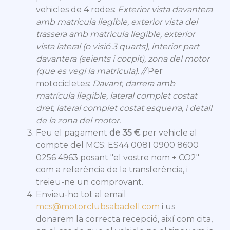
vehicles de 4 rodes:
Exterior vista davantera
amb matricula llegible, exterior vista del
trassera amb matricula llegible, exterior
vista lateral (o visió 3 quarts), interior part
davantera (seients i cocpit), zona del motor
(que es vegi la matrícula). //
Per
motocicletes:
Davant, darrera amb
matrícula llegible, lateral complet costat
dret, lateral complet costat esquerra, i detall
de la zona del motor.
Feu el pagament
de 35 €
per vehicle al
compte del MCS: ES44 0081 0900 8600
0256 4963 posant "el vostre nom + CO2"
com a referència de la transferència, i
treieu-ne un comprovant.
Envieu-ho tot al email
mcs@motorclubsabadell.com
i us
donarem la correcta recepció, així com cita,