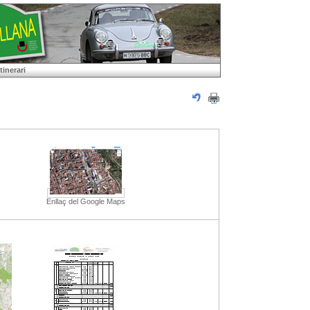
inerari
Enllaç del Google Maps