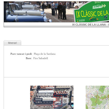
IX CLÀSSIC DE LA LLANA - It
Itinerari
Parc tancat i podi
: Plaça de la Sardana
Base
: Fira Sabadell