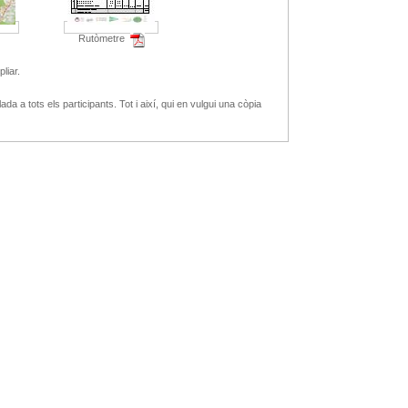
Rutòmetre
liar.
ada a tots els participants. Tot i així, qui en vulgui una còpia